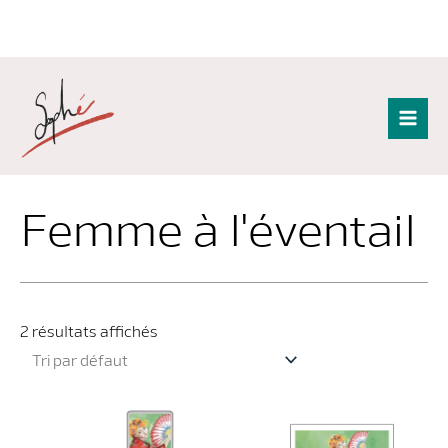
Aller
au
contenu
Mai
Men
Femme à l'éventail
2 résultats affichés