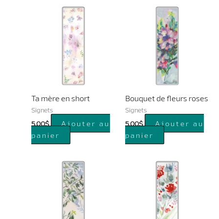
Ta mère en short
Bouquet de fleurs roses
Signets
Signets
Ajouter au
Ajouter au
5.00
$
5.00
$
panier
panier