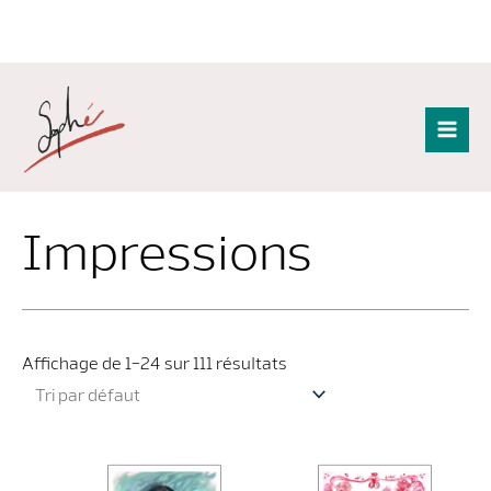
Aller
au
contenu
Mai
Men
Impressions
Affichage de 1–24 sur 111 résultats