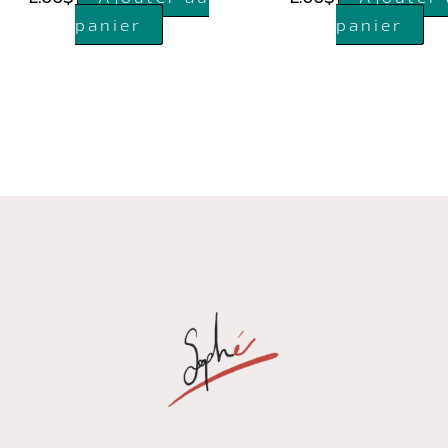
panier
panier