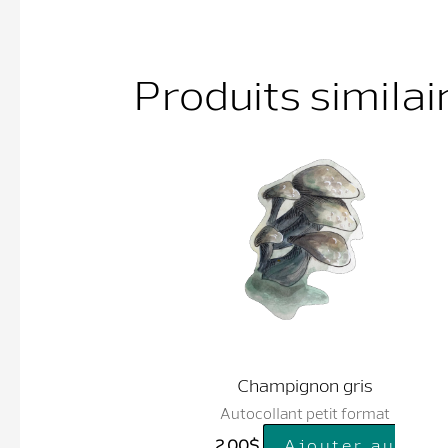
Produits similai
Champignon gris
Autocollant petit format
2.00
$
Ajouter au