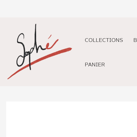
Aller
au
contenu
COLLECTIONS
B
PANIER