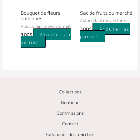
Bouquet de fleurs
Sac de fruits du marché
ballounes
Autocollant moyen format
Autocollant moyen format
Ajouter au
3.00
$
Ajouter au
3.00
$
panier
panier
Collections
Boutique
Commissions
Contact
Calendrier des marchés