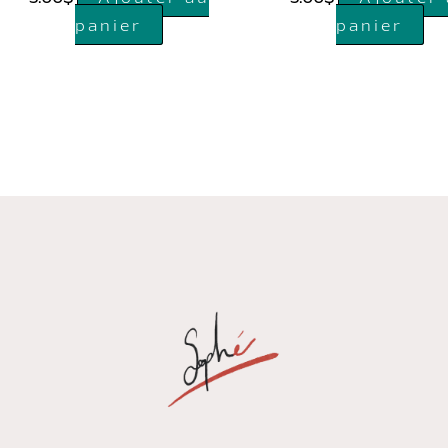
panier
panier