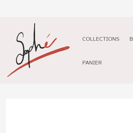
Aller
au
contenu
COLLECTIONS
B
PANIER