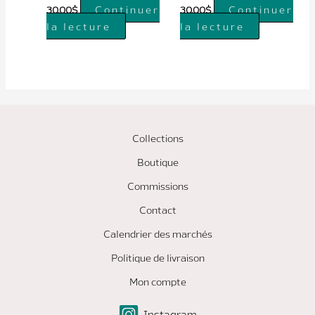
Continuer
Continuer
30.00
$
30.00
$
la lecture
la lecture
Collections
Boutique
Commissions
Contact
Calendrier des marchés
Politique de livraison
Mon compte
Instagram