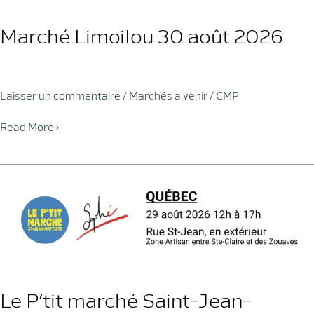
Marché Limoilou 30 août 2026
Laisser un commentaire
/
Marchés à venir
/
CMP
Marché
Read More »
Limoilou
30
août
2026
Le P’tit marché Saint-Jean-