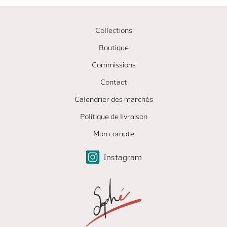
25
juillet
2026
Collections
Boutique
Commissions
Contact
Calendrier des marchés
Politique de livraison
Mon compte
Instagram