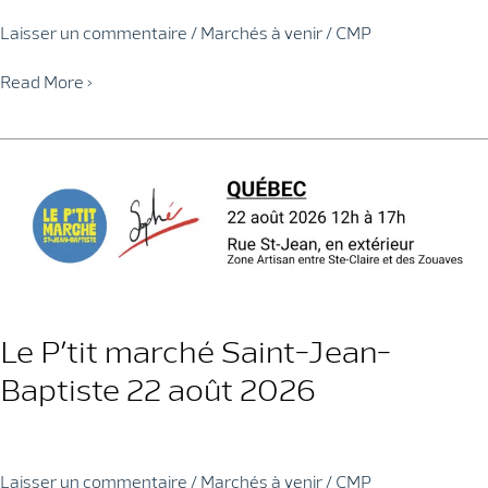
Laisser un commentaire
/
Marchés à venir
/
CMP
Marché
Read More »
Limoilou
23
août
2026
Le P’tit marché Saint-Jean-
Baptiste 22 août 2026
Laisser un commentaire
/
Marchés à venir
/
CMP