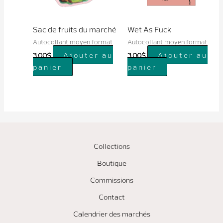
Sac de fruits du marché
Wet As Fuck
Autocollant moyen format
Autocollant moyen format
Ajouter au
Ajouter au
3.00
$
3.00
$
panier
panier
Collections
Boutique
Commissions
Contact
Calendrier des marchés